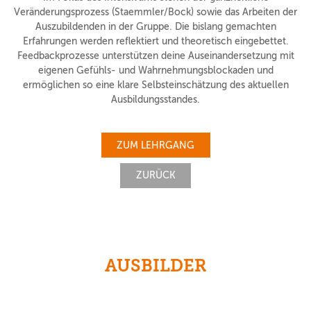
Veränderungsprozess (Staemmler/Bock) sowie das Arbeiten der
Auszubildenden in der Gruppe. Die bislang gemachten
Erfahrungen werden reflektiert und theoretisch eingebettet.
Feedbackprozesse unterstützen deine Auseinandersetzung mit
eigenen Gefühls- und Wahrnehmungsblockaden und
ermöglichen so eine klare Selbsteinschätzung des aktuellen
Ausbildungsstandes.
ZUM LEHRGANG
ZURÜCK
AUSBILDER