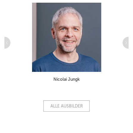
Nicolai Jungk
ALLE AUSBILDER