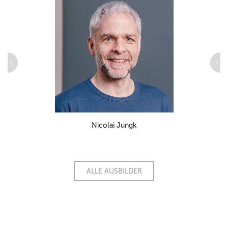
Nicolai Jungk
ALLE AUSBILDER