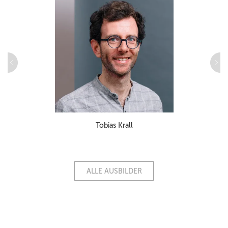
Tobias Krall
ALLE AUSBILDER