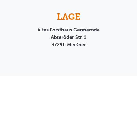
LAGE
Altes Forsthaus Germerode
Abteröder Str. 1
37290
Meißner
AGB
Datenschutz
Impressum