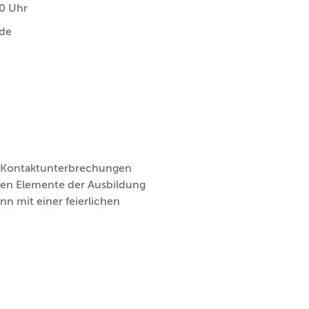
0 Uhr
ode
t
n Kontaktunterbrechungen
nen Elemente der Ausbildung
nn mit einer feierlichen