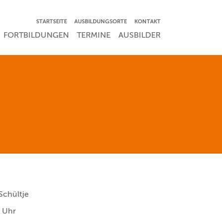
NAVIGATION ÜBERSPRINGEN
STARTSEITE
AUSBILDUNGSORTE
KONTAKT
RSPRINGEN
FORTBILDUNGEN
TERMINE
AUSBILDER
 Schültje
0 Uhr