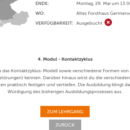
ENDE:
Montag, 29. Mai um 13:0
WO:
Altes Forsthaus Germer
VERFÜGBARKEIT:
Ausgebucht
Ausgebuch
4. Modul - Kontaktzyklus
du das Kontaktzyklus-Modell sowie verschiedene Formen vo
störungen) kennen. Darüber hinaus wirst du die verschiede
en praktisch festigen und vertiefen. Die Ausbildung klingt da
Würdigung des bisherigen Ausbildungsprozesses aus.
ZUM LEHRGANG
ZURÜCK