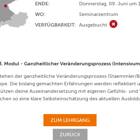
ENDE:
Donnerstag, 09. Juni um 
WO:
Seminarzentrum
VERFÜGBARKEIT:
Ausgebucht
Ausgebucht
3. Modul - Ganzheitlicher Veränderungsprozess (Intensivum
stehen der ganzheitliche Veränderungsprozess (Staemmler/Bo
pe. Die bislang gemachten Erfahrungen werden reflektiert u
tützen deine Auseinandersetzung mit eigenen Gefühls- u
chen so eine klare Selbsteinschätzung des aktuellen Ausbild
ZUM LEHRGANG
ZURÜCK