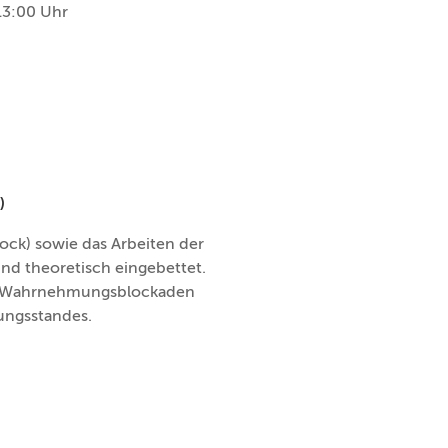
13:00 Uhr
)
ck) sowie das Arbeiten der
nd theoretisch eingebettet.
nd Wahrnehmungsblockaden
ungsstandes.