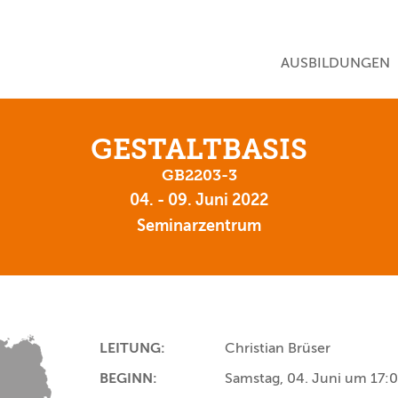
NAVIGATION ÜBE
AUSBILDUNGEN
GESTALTBASIS
GB2203-3
04. - 09. Juni 2022
Seminarzentrum
LEITUNG:
Christian Brüser
BEGINN:
Samstag, 04. Juni um 17: