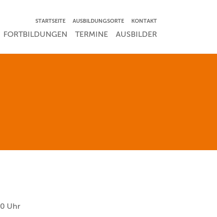
NAVIGATION ÜBERSPRINGEN
STARTSEITE
AUSBILDUNGSORTE
KONTAKT
RSPRINGEN
FORTBILDUNGEN
TERMINE
AUSBILDER
00 Uhr