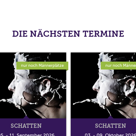
DIE NÄCHSTEN TERMINE
nur noch Männerplätze
nur noch Männer
SCHATTEN
SCHATTEN
5. - 11. September 2026
03. - 09. Oktober 202