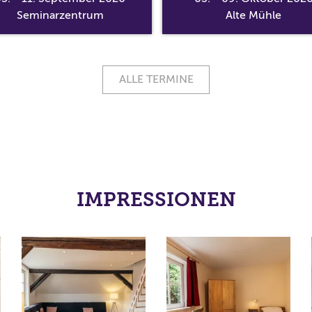
Seminarzentrum
Alte Mühle
ALLE TERMINE
IMPRESSIONEN