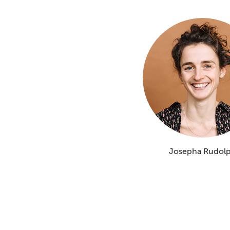
Josepha Rudol