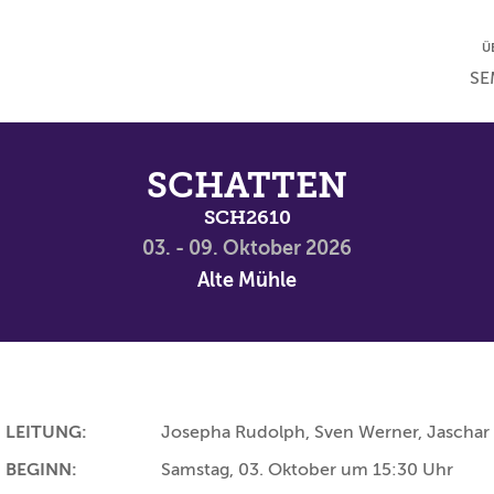
NA
Ü
NAV
SE
SCHATTEN
SCH2610
03. - 09. Oktober 2026
Alte Mühle
LEITUNG:
Josepha Rudolph, Sven Werner, Jascha
BEGINN:
Samstag, 03. Oktober um 15:30 Uhr