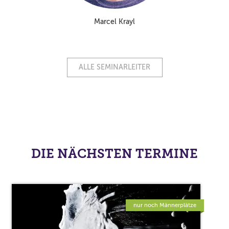
Marcel Krayl
ALLE SEMINARLEITER
DIE NÄCHSTEN TERMINE
nur noch Männerplätze