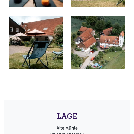
LAGE
Alte Mühle