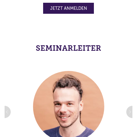
JETZT ANMELDEN
SEMINARLEITER