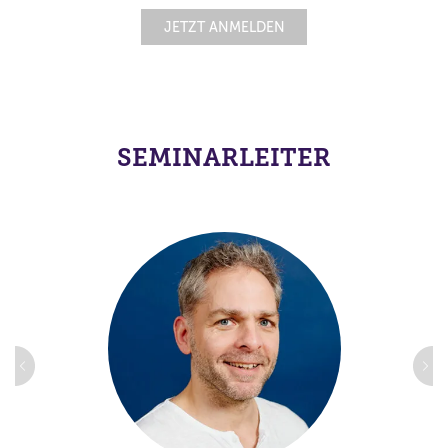
JETZT ANMELDEN
SEMINARLEITER