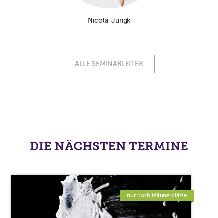
Nicolai Jungk
ALLE SEMINARLEITER
DIE NÄCHSTEN TERMINE
nur noch Männerplätze