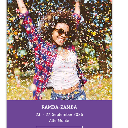
RAMBA-ZAMBA
23. - 27. September 2026
Alte Mühle