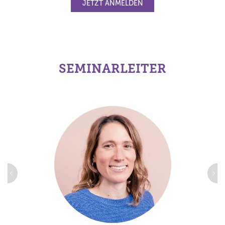
JETZT ANMELDEN
SEMINARLEITER