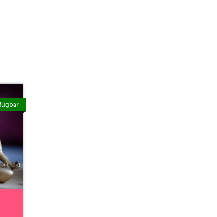
fügbar