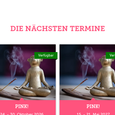
DIE NÄCHSTEN TERMINE
Verfügbar
Ver
PINK!
PINK!
24. - 30. Oktober 2026
15. - 21. Mai 2027