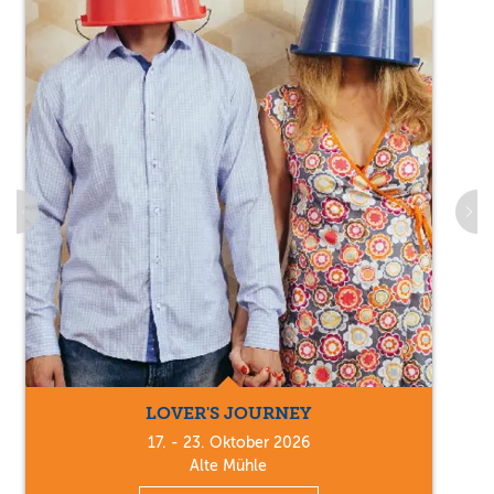
LOVER'S JOURNEY
17. - 23. Oktober 2026
Alte Mühle