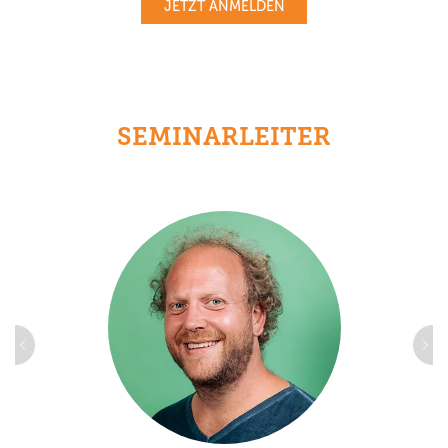
JETZT ANMELDEN
SEMINARLEITER