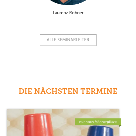
Laurenz Rohner
ALLE SEMINARLEITER
DIE NÄCHSTEN TERMINE
nur noch Männerplätze