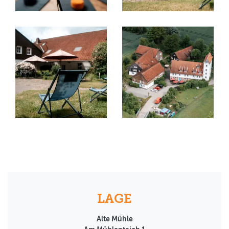
LAGE
Alte Mühle