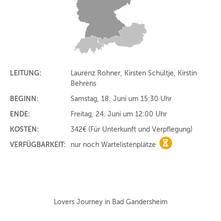
LEITUNG:
Laurenz Rohner, Kirsten Schültje, Kirstin
Behrens
BEGINN:
Samstag, 18. Juni um 15:30 Uhr
ENDE:
Freitag, 24. Juni um 12:00 Uhr
KOSTEN:
342€
(Für Unterkunft und Verpflegung)
VERFÜGBARKEIT:
nur noch Wartelistenplätze
nur noch Warteli
Lovers Journey in Bad Gandersheim