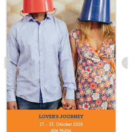
LOVER'S JOURNEY
17. - 23. Oktober 2026
Alte Mühle