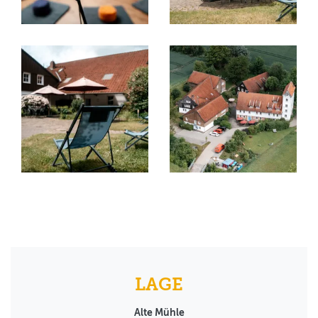
LAGE
Alte Mühle