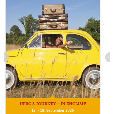
HERO'S JOURNEY – IN ENGLISH!
12. - 18. September 2026