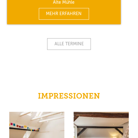
Alte Mühle
MEHR ERFAHREN
ALLE TERMINE
IMPRESSIONEN