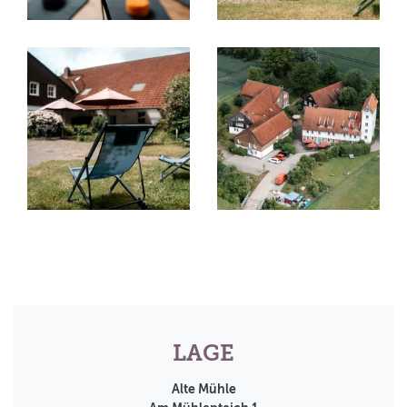
LAGE
Alte Mühle