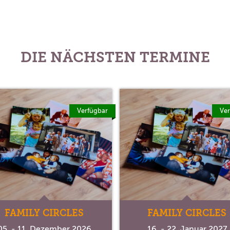
DIE NÄCHSTEN TERMINE
Verfügbar
Ver
FAMILY CIRCLES
FAMILY CIRCLES
05. - 11. Dezember 2026
16. - 22. Januar 2027