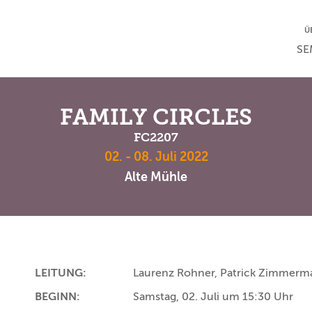
NA
Ü
NAV
SE
FAMILY CIRCLES
FC2207
02. - 08. Juli 2022
Alte Mühle
LEITUNG:
Laurenz Rohner, Patrick Zimmerma
BEGINN:
Samstag, 02. Juli um 15:30 Uhr