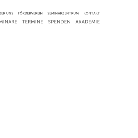
VIGATION ÜBERSPRINGEN
BER UNS
FÖRDERVEREIN
SEMINARZENTRUM
KONTAKT
IGATION ÜBERSPRINGEN
MINARE
TERMINE
SPENDEN
AKADEMIE