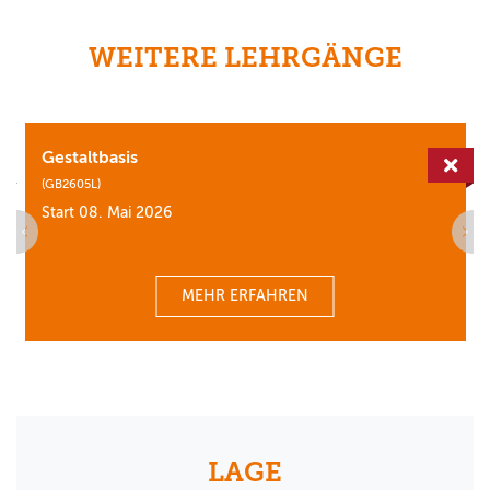
WEITERE LEHRGÄNGE
Gestaltbasis
erfügbar
Aus
(GB2605L)
Start 08. Mai 2026
MEHR ERFAHREN
LAGE