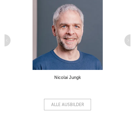
Nicolai Jungk
ALLE AUSBILDER